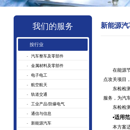
我们的服务
新能源汽
按行业
汽车整车及零部件
金属材料及零部件
在能源
电子电工
点攻关项目
航空航天
东检检
轨道交通
服务，为汽
工业产品/防爆电气
东检检
通信与信息
•适用
新能源汽车
本方案