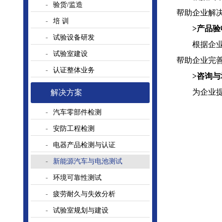
验货/监造
帮助企业解
培 训
>产品
试验设备研发
根据企
试验室建设
帮助企业完
认证整体业务
>咨询与
为企业
解决方案
汽车零部件检测
安防工程检测
电器产品检测与认证
新能源汽车与电池测试
环境可靠性测试
疲劳耐久与失效分析
试验室规划与建设